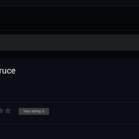
Bruce
Your rating:
0