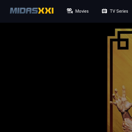
Movies
TV Series