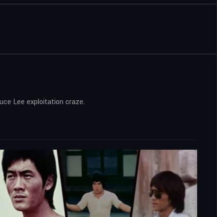
uce Lee exploitation craze.