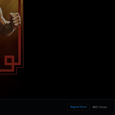
Report Error
4687 Views