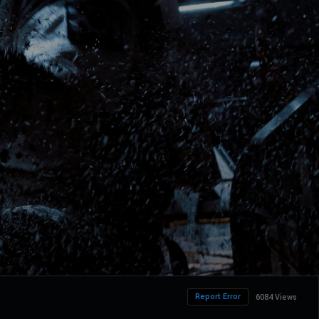
Report Error
6084 Views