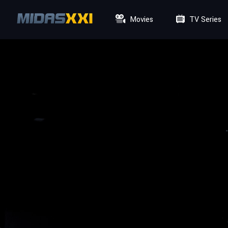
Movies
TV Series