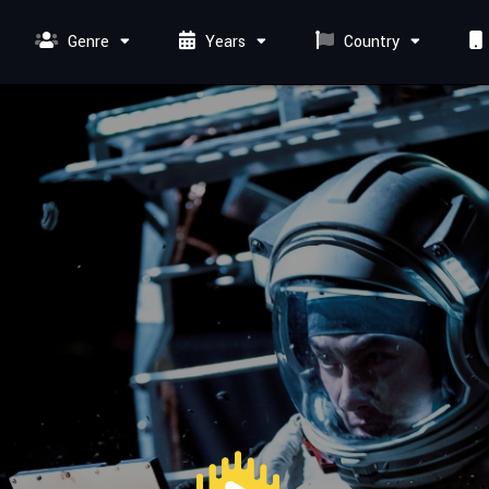
Genre
Years
Country