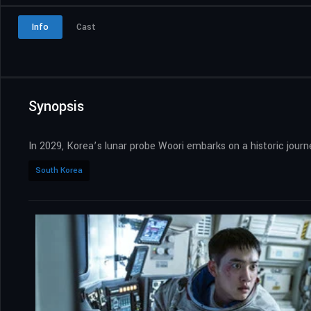
Info
Cast
Synopsis
In 2029, Korea’s lunar probe Woori embarks on a historic journ
South Korea