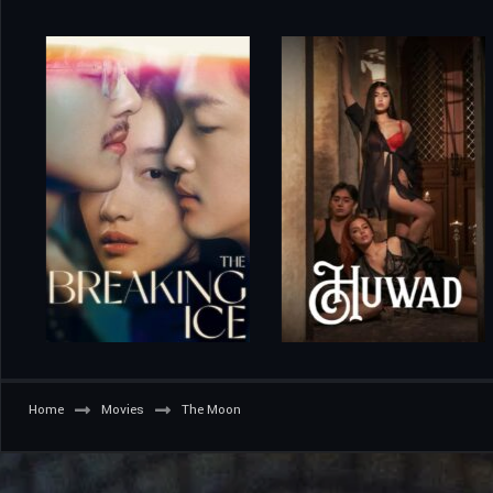
Home
Movies
The Moon