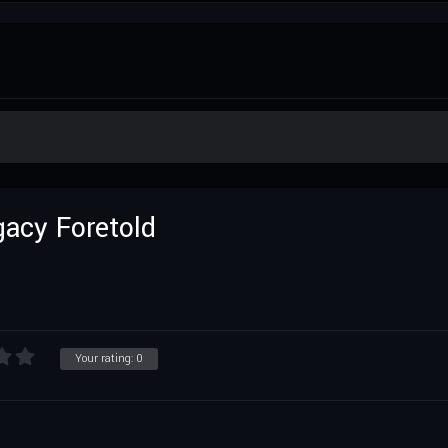
gacy Foretold
Your rating:
0