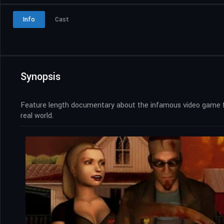
Info
Cast
Synopsis
Feature length documentary about the infamous video game fra
real world.