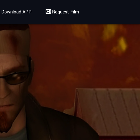
Download APP
Request Film