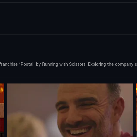
nchise ‘Postal’ by Running with Scissors. Exploring the company’s h