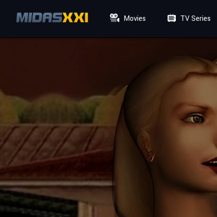
Movies
TV Series