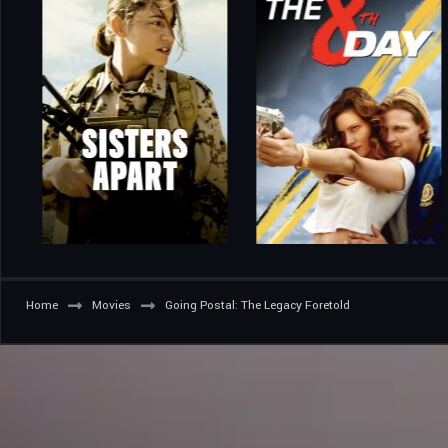
Home
Movies
Going Postal: The Legacy Foretold