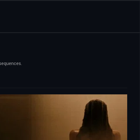
nsequences.