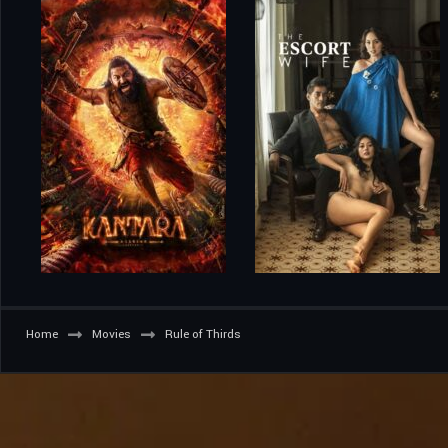
Home
Movies
Rule of Thirds