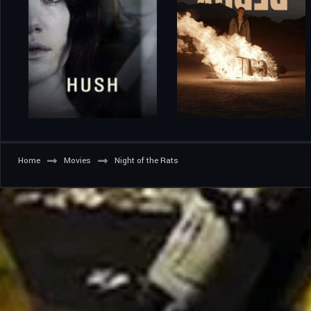
Home
Movies
Night of the Rats