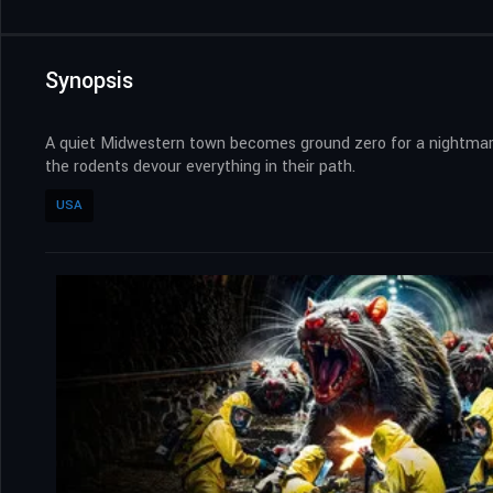
Synopsis
A quiet Midwestern town becomes ground zero for a nightmare 
the rodents devour everything in their path.
USA