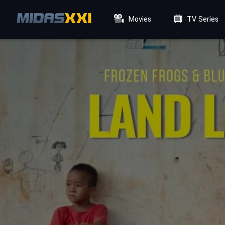
Movies
TV Series