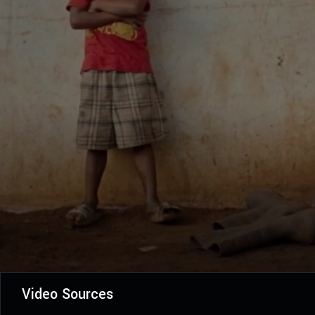
Video Sources