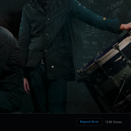
Report Error
1343 Views