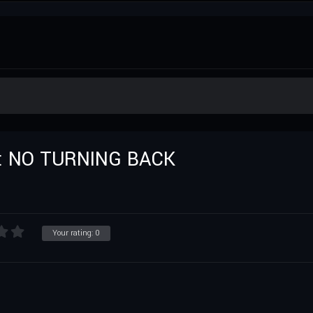
Y: NO TURNING BACK
Your rating:
0