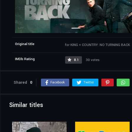
Original title
for KING + COUNTRY: NO TURNING BACK
IMDb Rating
8.1
30 votes
Shared
0
Facebook
Twitter
Similar titles