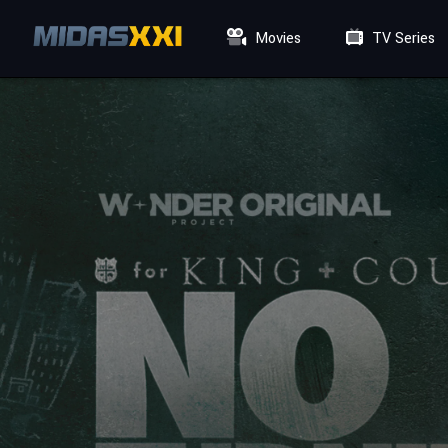
Movies
TV Series