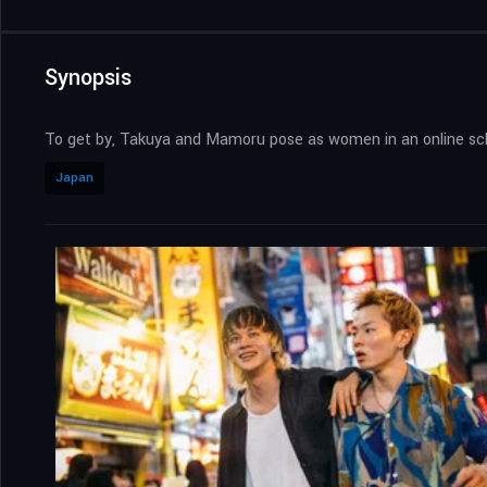
Synopsis
To get by, Takuya and Mamoru pose as women in an online schem
Japan