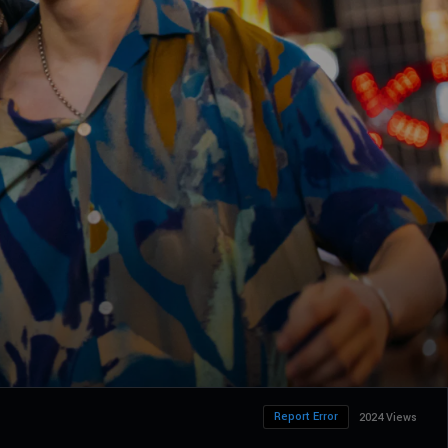
Report Error
2024 Views