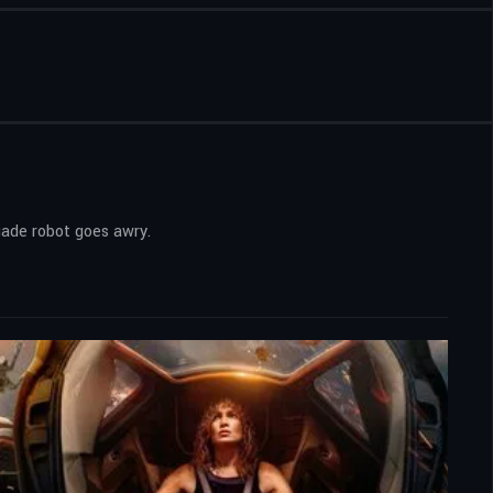
egade robot goes awry.