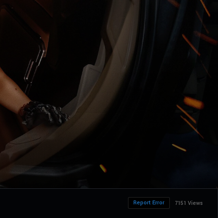
Report Error
7151 Views