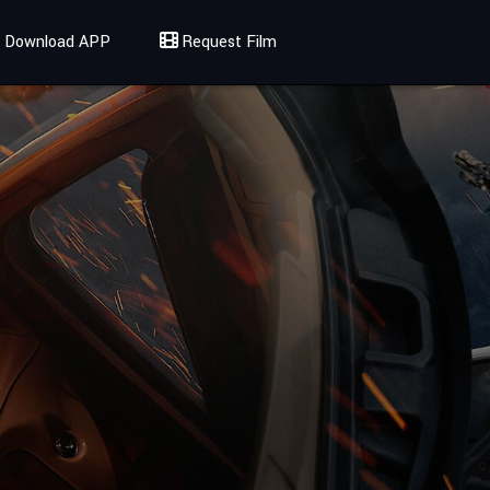
Download APP
Request Film