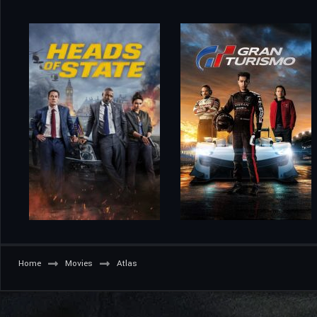
Home
Movies
Atlas