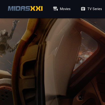
Movies
TV Series