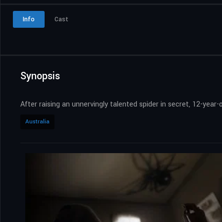
Info
Cast
Synopsis
After raising an unnervingly talented spider in secret, 12-year-
Australia