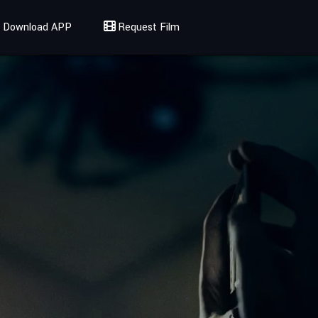
Download APP
Request Film