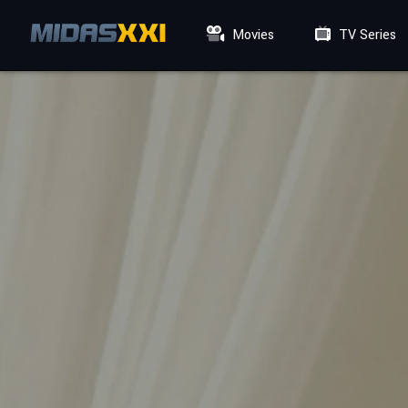
Movies
TV Series