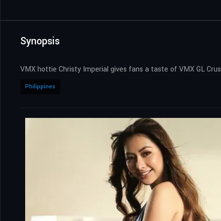
Synopsis
VMX hottie Christy Imperial gives fans a taste of VMX GL Crus
Philippines