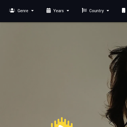
Genre
Years
Country