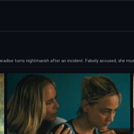
paradise turns nightmarish after an incident. Falsely accused, she mu