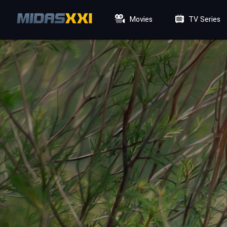
Movies
TV Series