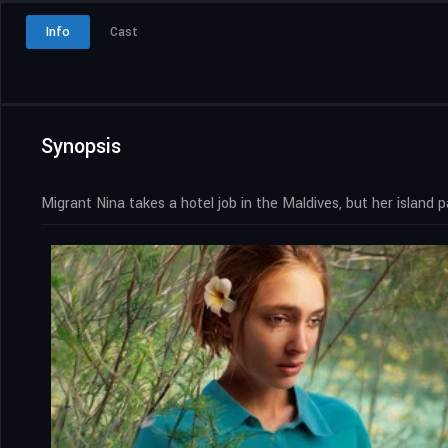
Info
Cast
Synopsis
Migrant Nina takes a hotel job in the Maldives, but her island 