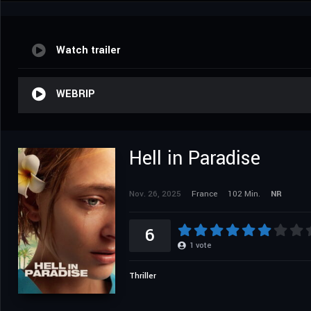
Watch trailer
WEBRIP
Hell in Paradise
Nov. 26, 2025
France
102 Min.
NR
6
1
vote
Thriller