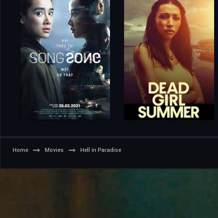
Home
Movies
Hell in Paradise