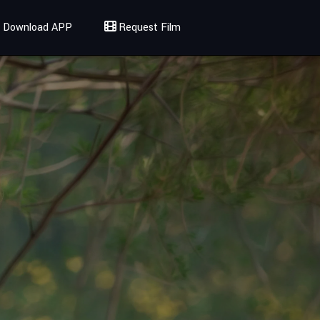
Download APP
Request Film