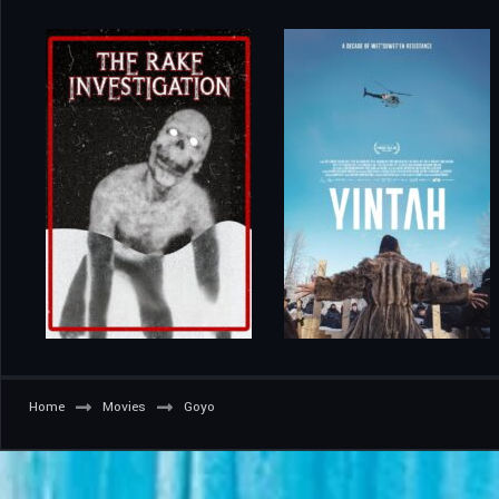
Home
Movies
Goyo