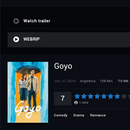
Watch trailer
WEBRIP
Goyo
Jun. 27, 2024
Argentina
108 Min.
TV-MA
7
1
vote
Comedy
Drama
Romance