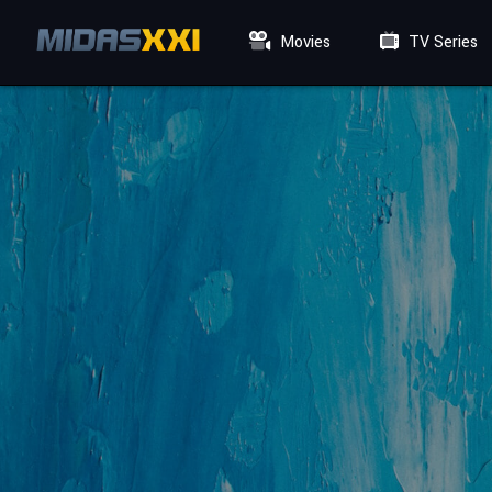
Movies
TV Series