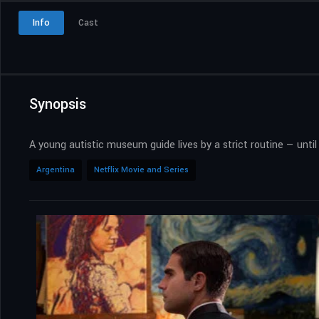
Info
Cast
Synopsis
A young autistic museum guide lives by a strict routine — until
Argentina
Netflix Movie and Series