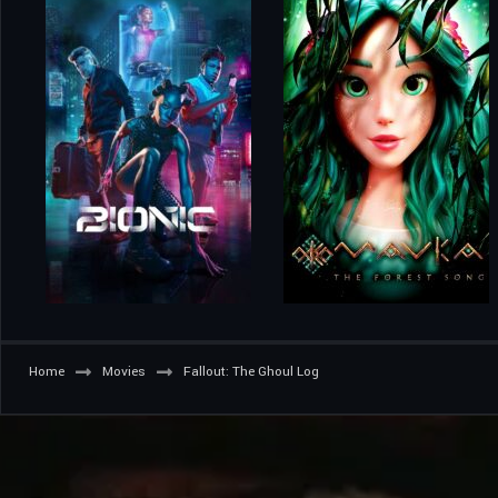
Home
Movies
Fallout: The Ghoul Log