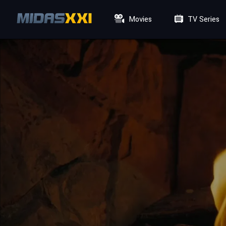
Movies
TV Series