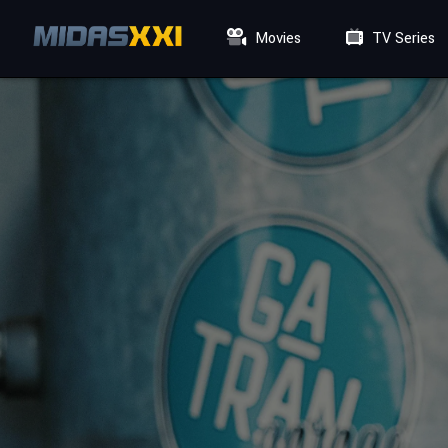
Movies
TV Series