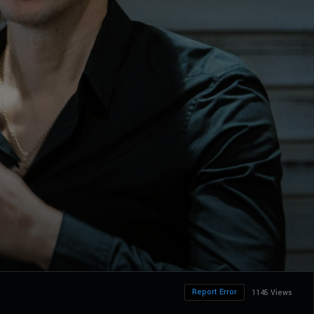
Report Error
1145 Views