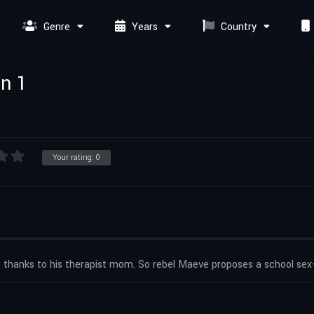
Genre
Years
Country
n 1
Your rating:
0
, thanks to his therapist mom. So rebel Maeve proposes a school sex-t