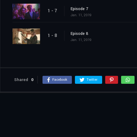
Episode 7
1 - 7
Jan. 11, 2019
Episode 8
1 - 8
Jan. 11, 2019
Shared
0
Facebook
Twitter