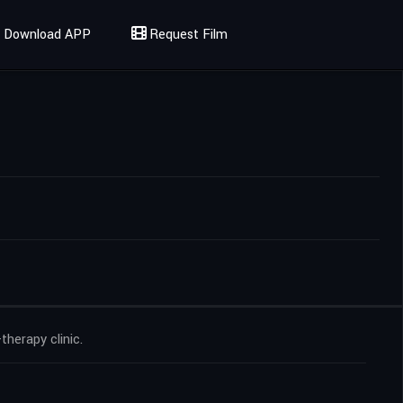
Download APP
Request Film
herapy clinic.