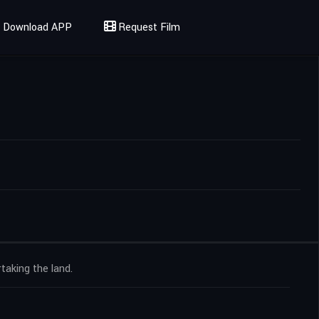
Download APP
Request Film
taking the land.