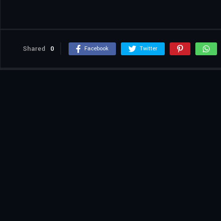
Shared
0
Facebook
Twitter