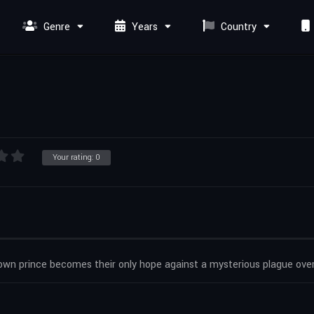
Genre
Years
Country
Your rating:
0
crown prince becomes their only hope against a mysterious plague over