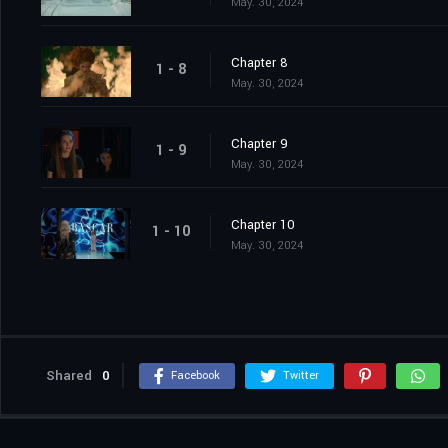
May. 30, 2024
Chapter 8
1 - 8
May. 30, 2024
Chapter 9
1 - 9
May. 30, 2024
Chapter 10
1 - 10
May. 30, 2024
Shared
0
Facebook
Twitter