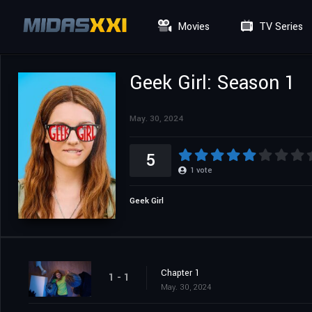
Movies
TV Series
Geek Girl: Season 1
May. 30, 2024
5
1
vote
Geek Girl
Chapter 1
1 - 1
May. 30, 2024